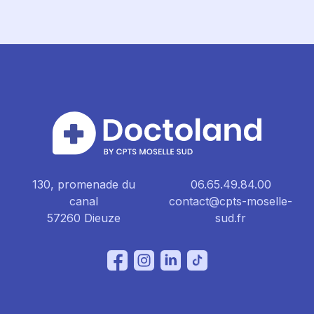
130, promenade du
06.65.49.84.00
canal
contact@cpts-moselle-
57260 Dieuze
sud.fr