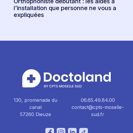
Orthophoniste débutant : les aides à
l’installation que personne ne vous a
expliquées
130, promenade du
06.65.49.84.00
canal
contact@cpts-moselle-
57260 Dieuze
sud.fr