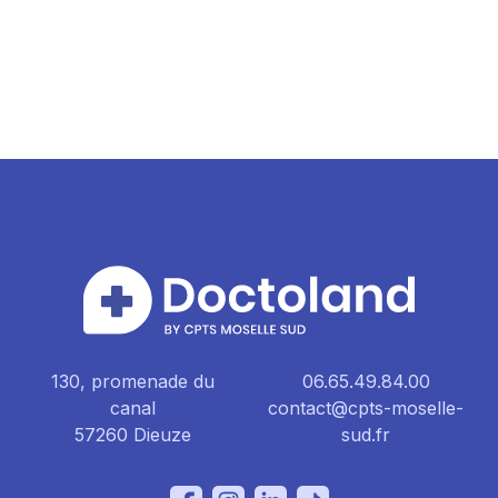
130, promenade du
06.65.49.84.00
canal
contact@cpts-moselle-
57260 Dieuze
sud.fr